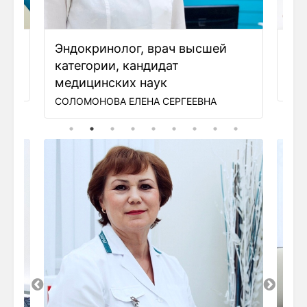
окринолог, врач высшей
Эндокринолог, 
егории, кандидат
эндокринолог, 
ицинских наук
КОМАРОВА ЕКАТЕРИ
МОНОВА ЕЛЕНА СЕРГЕЕВНА