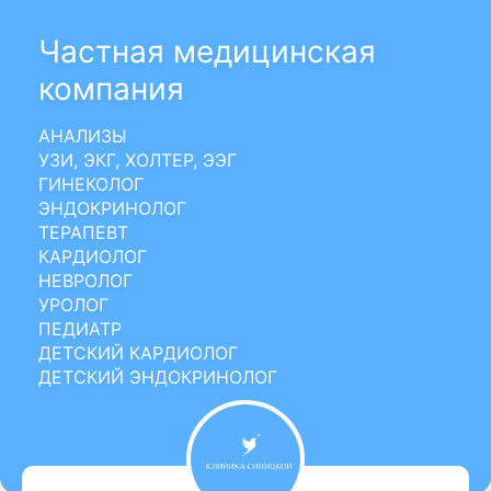
Частная медицинская
компания
АНАЛИЗЫ
УЗИ, ЭКГ, ХОЛТЕР, ЭЭГ
ГИНЕКОЛОГ
ЭНДОКРИНОЛОГ
ТЕРАПЕВТ
КАРДИОЛОГ
НЕВРОЛОГ
УРОЛОГ
ПЕДИАТР
ДЕТСКИЙ КАРДИОЛОГ
ДЕТСКИЙ ЭНДОКРИНОЛОГ