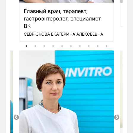
Главный врач, терапевт,
Де
гастроэнтеролог, специалист
ПАВ
ВК
СЕВРЮКОВА ЕКАТЕРИНА АЛЕКСЕЕВНА